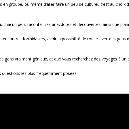
ols en groupe, ou même d’aller faire un peu de culturel, c’est au choix 
ù chacun peut raconter ses anecdotes et découvertes, ainsi que planif
es rencontres formidables, avoir la possibilité de rouler avec des gen
é de gens vraiment géniaux, et que vous recherchez des voyages à un 
x questions les plus fréquemment posées