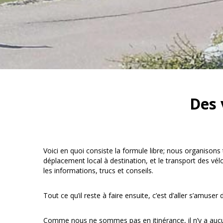
Des 
Voici en quoi consiste la formule libre; nous organisons 
déplacement local à destination, et le transport des v
les informations, trucs et conseils.
Tout ce qu’il reste à faire ensuite, c’est d’aller s’amuser 
Comme nous ne sommes pas en itinérance, il n’y a aucune