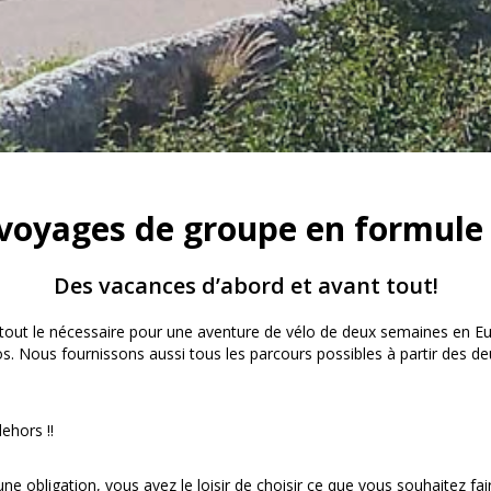
voyages de groupe en formule 
Des vacances d’abord et avant tout!
tout le nécessaire pour une aventure de vélo de deux semaines en Europ
élos. Nous fournissons aussi tous les parcours possibles à partir des
dehors !!
 obligation, vous avez le loisir de choisir ce que vous souhaitez fai