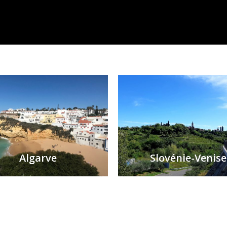
Algarve
Slovénie-Venise