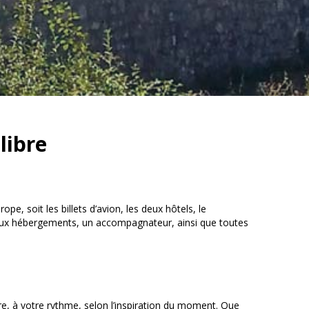
libre
e, soit les billets d’avion, les deux hôtels, le
 deux hébergements, un accompagnateur, ainsi que toutes
re, à votre rythme, selon l’inspiration du moment. Que