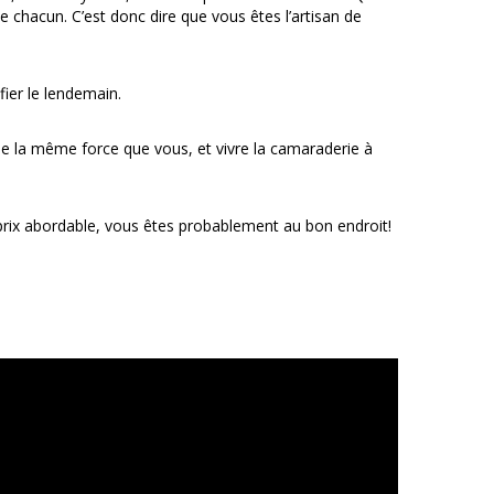
de chacun. C’est donc dire que vous êtes l’artisan de
ier le lendemain.
s de la même force que vous, et vivre la camaraderie à
prix abordable, vous êtes probablement au bon endroit!